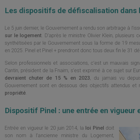
Les dispositifs de défiscalisation dans l’
Le 5 juin dernier, le Gouvernement a rendu son arbitrage à l’i
sur le logement
. D’après le ministre Olivier Klein, plusieur
synthétisées par le Gouvernement sous la forme de 19 mesure
en 2025. Pinel et Pinel + prendront donc tous deux fin le 31 
Selon professionnels et associations, c’est un mauvais sig
Cantin, président de la Fnaim, s’est exprimé à ce sujet sur Eur
devraient chuter de 15 % en 2023
, du jamais vu depui
Gouvernement sont en dessous des objectifs attendus et
propriété
.
Dispositif Pinel : une entrée en vigueur
Entrée en vigueur le 20 juin 2014, la
loi Pinel
doit
son nom à l’ancienne ministre du Logement,