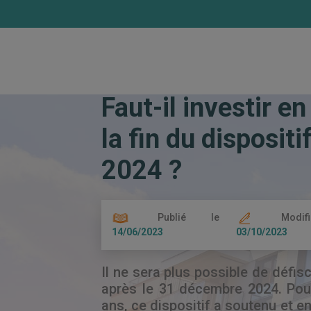
Accueil
Les actualités
Faut-il investir
Faut-il investir e
la fin du disposit
2024 ?
Publié le
Modif
14/06/2023
03/10/2023
Il ne sera plus possible de défisca
après le 31 décembre 2024. Pou
ans, ce dispositif a soutenu et e