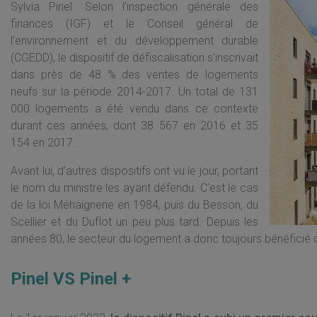
Sylvia Pinel. Selon l’inspection générale des
finances (IGF) et le Conseil général de
l’environnement et du développement durable
(CGEDD), le dispositif de défiscalisation s’inscrivait
dans près de 48 % des ventes de logements
neufs sur la période 2014-2017. Un total de 131
000 logements a été vendu dans ce contexte
durant ces années, dont 38 567 en 2016 et 35
154 en 2017.
Avant lui, d’autres dispositifs ont vu le jour, portant
le nom du ministre les ayant défendu. C’est le cas
de la loi Méhaignerie en 1984, puis du Besson, du
Scellier et du Duflot un peu plus tard. Depuis les
années 80, le secteur du logement a donc toujours bénéficié du 
Pinel VS Pinel +