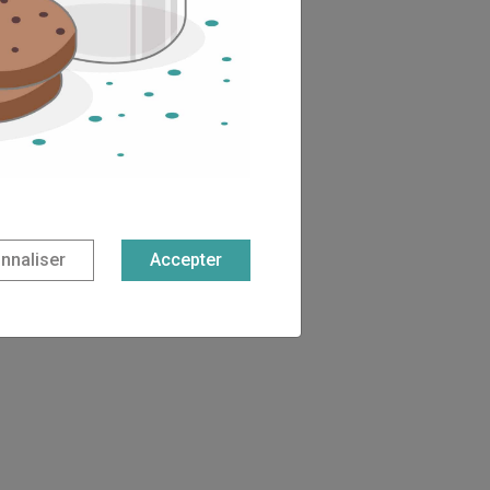
nnaliser
Accepter