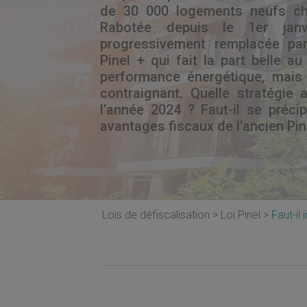
de 30 000 logements neufs ch
Rabotée depuis le 1er janv
progressivement remplacée par
Pinel + qui fait la part belle a
performance énergétique, mais
contraignant. Quelle stratégie a
l’année 2024 ? Faut-il se précip
avantages fiscaux de l’ancien Pin
Lois de défiscalisation
Loi Pinel
Faut-il