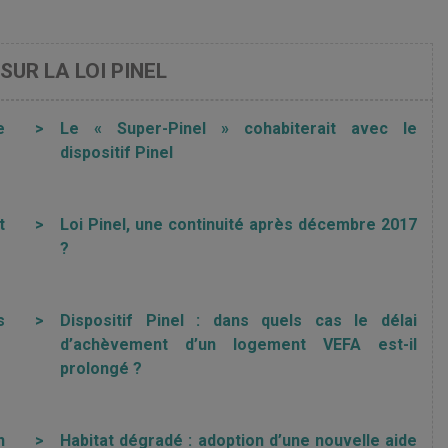
SUR LA LOI PINEL
e
>
Le « Super-Pinel » cohabiterait avec le
dispositif Pinel
t
>
Loi Pinel, une continuité après décembre 2017
?
s
>
Dispositif Pinel : dans quels cas le délai
d’achèvement d’un logement VEFA est-il
prolongé ?
n
>
Habitat dégradé : adoption d’une nouvelle aide