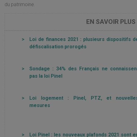
du patrimoine.
EN SAVOIR PLUS 
>
Loi de finances 2021 : plusieurs dispositifs d
défiscalisation prorogés
>
Sondage : 34% des Français ne connaissen
pas la loi Pinel
>
Loi logement : Pinel, PTZ, et nouvelle
mesures
>
Loi Pinel : les nouveaux plafonds 2021 sont e