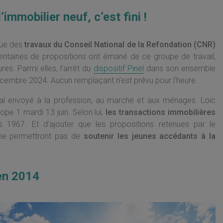
immobilier neuf, c’est fini !
ssue des
travaux du Conseil National de la Refondation (CNR)
s centaines de propositions ont émané de ce groupe de travail,
s. Parmi elles, l’arrêt du
dispositif Pinel
dans son ensemble
décembre 2024. Aucun remplaçant n’est prévu pour l’heure.
nal envoyé à la profession, au marché et aux ménages. Loïc
ope 1 mardi 13 juin. Selon lui,
les transactions immobilières
s 1967. Et d’ajouter que les propositions retenues par le
 ne permettront pas de
soutenir les jeunes accédants à la
 en 2014