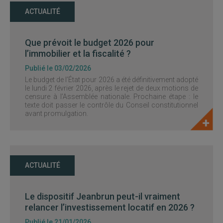
ACTUALITÉ
Que prévoit le budget 2026 pour
l’immobilier et la fiscalité ?
Publié le 03/02/2026
Le budget de l’État pour 2026 a été définitivement adopté
le lundi 2 février 2026, après le rejet de deux motions de
censure à l’Assemblée nationale. Prochaine étape : le
texte doit passer le contrôle du Conseil constitutionnel
avant promulgation.
ACTUALITÉ
Le dispositif Jeanbrun peut-il vraiment
relancer l’investissement locatif en 2026 ?
Publié le 21/01/2026