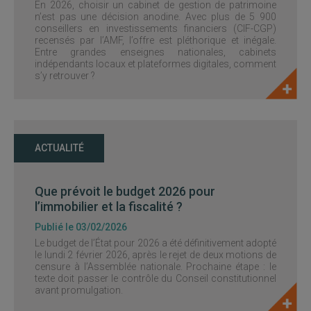
En 2026, choisir un cabinet de gestion de patrimoine
n’est pas une décision anodine. Avec plus de 5 900
conseillers en investissements financiers (CIF-CGP)
recensés par l’AMF, l’offre est pléthorique et inégale.
Entre grandes enseignes nationales, cabinets
indépendants locaux et plateformes digitales, comment
s’y retrouver ?
ACTUALITÉ
Que prévoit le budget 2026 pour
l’immobilier et la fiscalité ?
Publié le 03/02/2026
Le budget de l’État pour 2026 a été définitivement adopté
le lundi 2 février 2026, après le rejet de deux motions de
censure à l’Assemblée nationale. Prochaine étape : le
texte doit passer le contrôle du Conseil constitutionnel
avant promulgation.