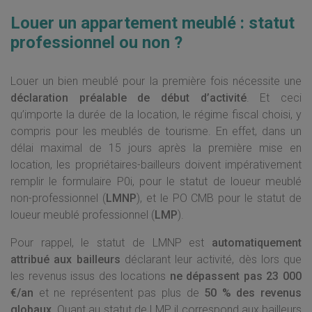
Louer un appartement meublé : statut
professionnel ou non ?
Louer un bien meublé pour la première fois nécessite une
déclaration préalable de début d’activité
. Et ceci
qu’importe la durée de la location, le régime fiscal choisi, y
compris pour les meublés de tourisme. En effet, dans un
délai maximal de 15 jours après la première mise en
location, les propriétaires-bailleurs doivent impérativement
remplir le formulaire P0i, pour le statut de loueur meublé
non-professionnel (
LMNP
), et le PO CMB pour le statut de
loueur meublé professionnel (
LMP
).
Pour rappel, le statut de LMNP est
automatiquement
attribué aux bailleurs
déclarant leur activité, dès lors que
les revenus issus des locations
ne dépassent pas 23 000
€/an
et ne représentent pas plus de
50 % des revenus
globaux
. Quant au statut de LMP, il correspond aux bailleurs