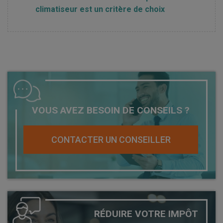
climatiseur est un critère de choix
VOUS AVEZ BESOIN DE CONSEILS ?
CONTACTER UN CONSEILLER
RÉDUIRE VOTRE IMPÔT