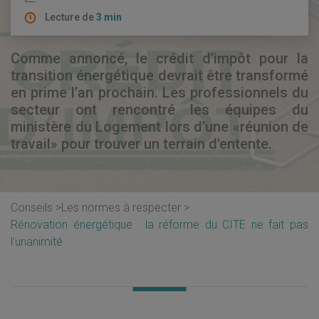
Lecture de
3 min
Comme annoncé, le crédit d’impôt pour la
transition énergétique devrait être transformé
en prime l’an prochain. Les professionnels du
secteur ont rencontré les équipes du
ministère du Logement lors d’une «réunion de
travail» pour trouver un terrain d'entente.
Conseils
Les normes à respecter
Rénovation énergétique : la réforme du CITE ne fait pas
l’unanimité