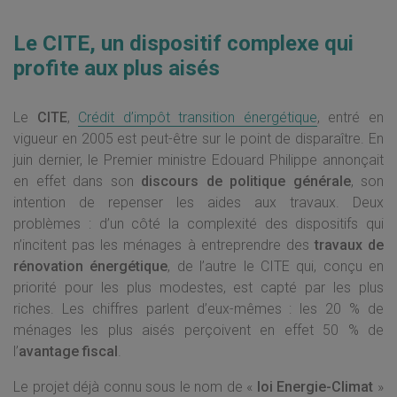
Le CITE, un dispositif complexe qui
profite aux plus aisés
Le
CITE
,
Crédit d’impôt transition énergétique
, entré en
vigueur en 2005 est peut-être sur le point de disparaître. En
juin dernier, le Premier ministre Edouard Philippe annonçait
en effet dans son
discours de politique générale
, son
intention de repenser les aides aux travaux. Deux
problèmes : d’un côté la complexité des dispositifs qui
n’incitent pas les ménages à entreprendre des
travaux de
rénovation énergétique
, de l’autre le CITE qui, conçu en
priorité pour les plus modestes, est capté par les plus
riches. Les chiffres parlent d’eux-mêmes : les 20 % de
ménages les plus aisés perçoivent en effet 50 % de
l’
avantage fiscal
.
Le projet déjà connu sous le nom de «
loi Energie-Climat
»