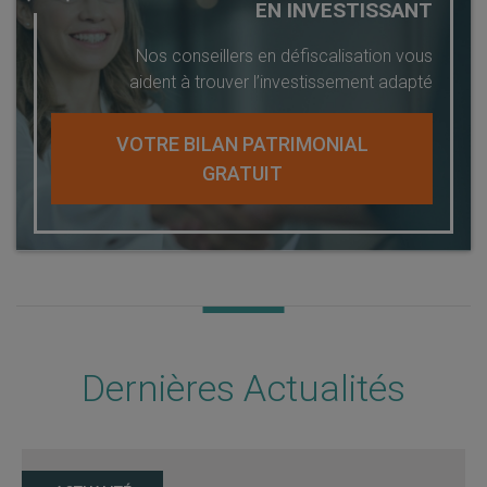
EN INVESTISSANT
Nos conseillers en défiscalisation vous
aident à trouver l’investissement adapté
VOTRE BILAN PATRIMONIAL
GRATUIT
Dernières Actualités