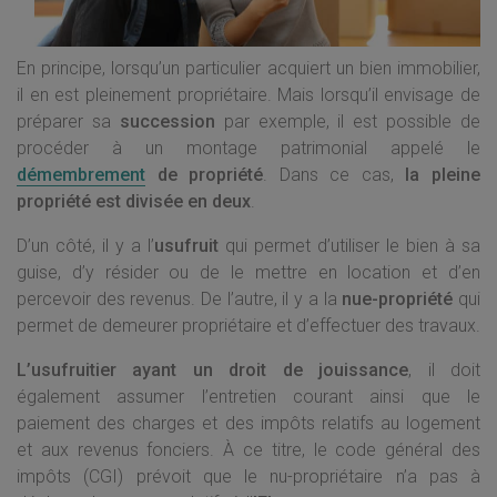
En principe, lorsqu’un particulier acquiert un bien immobilier,
il en est pleinement propriétaire. Mais lorsqu’il envisage de
préparer sa
succession
par exemple, il est possible de
procéder à un montage patrimonial appelé le
démembrement
de propriété
. Dans ce cas,
la pleine
propriété est divisée en deux
.
D’un côté, il y a l’
usufruit
qui permet d’utiliser le bien à sa
guise, d’y résider ou de le mettre en location et d’en
percevoir des revenus. De l’autre, il y a la
nue-propriété
qui
permet de demeurer propriétaire et d’effectuer des travaux.
L’usufruitier ayant un droit de jouissance
, il doit
également assumer l’entretien courant ainsi que le
paiement des charges et des impôts relatifs au logement
et aux revenus fonciers. À ce titre, le code général des
impôts (CGI) prévoit que le nu-propriétaire n’a pas à