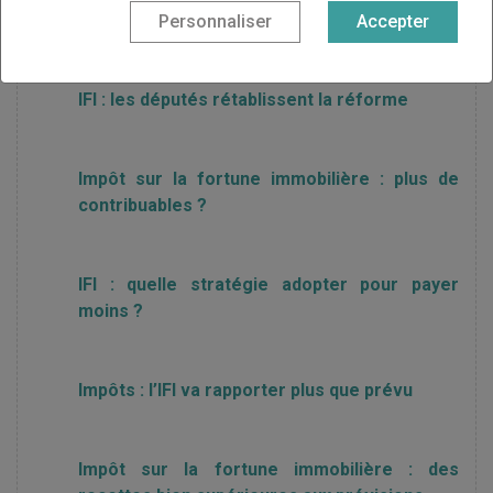
plafonnement de retour en 2020
Personnaliser
Accepter
IFI : les députés rétablissent la réforme
Impôt sur la fortune immobilière : plus de
contribuables ?
IFI : quelle stratégie adopter pour payer
moins ?
Impôts : l’IFI va rapporter plus que prévu
Impôt sur la fortune immobilière : des