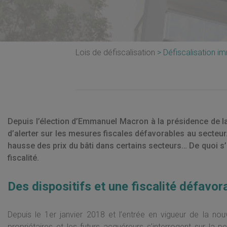
Lois de défiscalisation
Défiscalisation i
Depuis l’élection d’Emmanuel Macron à la présidence de la
d’alerter sur les mesures fiscales défavorables au secteur. L
hausse des prix du bâti dans certains secteurs… De quoi s’
fiscalité.
Des dispositifs et une fiscalité défavora
Depuis le 1er janvier 2018 et l’entrée en vigueur de la nouve
propriétaires et les futurs acquéreurs s’interrogent sur la pe