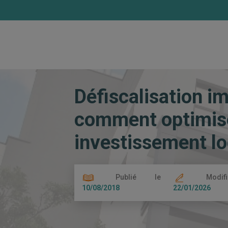
Accueil
Les actualités
Défiscalisatio
Défiscalisation im
comment optimise
investissement lo
Publié le
Modif
10/08/2018
22/01/2026