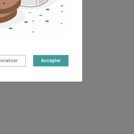
nnaliser
Accepter