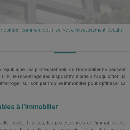
mmobilière : comment optimiser votre investissement locatif ?
 république, les professionnels de l’immobilier ne cessent
’IFI, le recentrage des dispositifs d’aide à l’acquisition, la
interroger sur son patrimoine immobilier pour optimiser sa
bles à l’immobilier
lle loi des finances, les professionnels de l’immobilier, les
rtinence de l’investissement immobilier. Pourtant, la pierre a