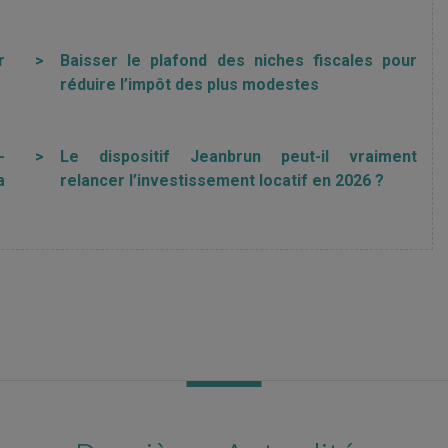
r
>
Baisser le plafond des niches fiscales pour
réduire l’impôt des plus modestes
-
>
Le dispositif Jeanbrun peut-il vraiment
a
relancer l’investissement locatif en 2026 ?