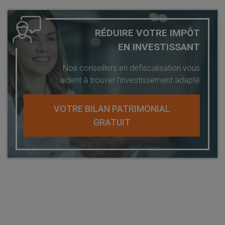
RÉDUIRE VOTRE IMPÔT
EN INVESTISSANT
Nos conseillers en défiscalisation vous
aident à trouver l’investissement adapté
VOTRE BILAN PATRIMONIAL
GRATUIT