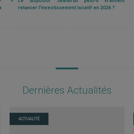
-
>
Le dispositif Jeanbrun peut-il vraiment
a
relancer l’investissement locatif en 2026 ?
Dernières Actualités
ACTUALITÉ