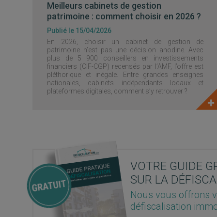
Meilleurs cabinets de gestion
patrimoine : comment choisir en 2026 ?
Publié le 15/04/2026
En 2026, choisir un cabinet de gestion de
patrimoine n’est pas une décision anodine. Avec
plus de 5 900 conseillers en investissements
financiers (CIF-CGP) recensés par l’AMF, l’offre est
pléthorique et inégale. Entre grandes enseignes
nationales, cabinets indépendants locaux et
plateformes digitales, comment s’y retrouver ?
VOTRE GUIDE G
SUR LA DÉFISCA
Nous vous offrons v
défiscalisation immo