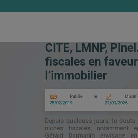
Accueil
Les actualités
CITE, LMNP, Pin
CITE, LMNP, Pinel
fiscales en faveur
l’immobilier
Publié le
Modif
25/02/2019
22/01/2026
Depuis quelques jours, le doute 
niches fiscales, notamment en
Gérald Darmanin envisage en