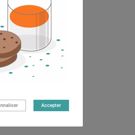
nnaliser
Accepter