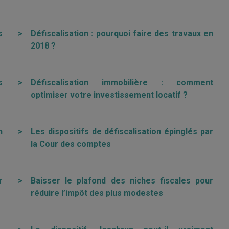
s
>
Défiscalisation : pourquoi faire des travaux en
2018 ?
s
>
Défiscalisation immobilière : comment
optimiser votre investissement locatif ?
n
>
Les dispositifs de défiscalisation épinglés par
la Cour des comptes
r
>
Baisser le plafond des niches fiscales pour
réduire l’impôt des plus modestes