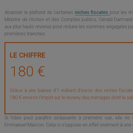
Abaisser le plafond de certaines
niches fiscales
pour les m
Ministre de l’Action et des Comptes publics, Gérald Darmanin
aux plus hauts revenus pour réduire les sommes engagées par l’
premières tranches.
180 €
Grâce à une baisse d’1 milliard d’euros des niches fiscal
180 € environ l’impôt sur le revenu des ménages dont le sal
Si l’idée peut paraître séduisante à première vue, elle ne
Emmanuel Macron. Celui-ci s’oppose en effet vivement à une