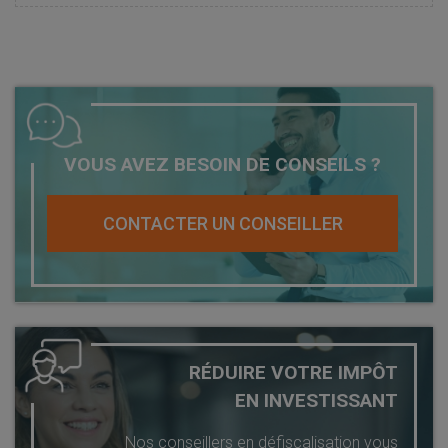
VOUS AVEZ BESOIN DE CONSEILS ?
CONTACTER UN CONSEILLER
RÉDUIRE VOTRE IMPÔT
EN INVESTISSANT
Nos conseillers en défiscalisation vous