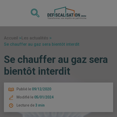
Accueil
Les actualités
Se chauffer au gaz sera bientôt interdit
Se chauffer au gaz sera
bientôt interdit
Publié le
09/12/2020
Modifié le
05/01/2024
Lecture de
3 min