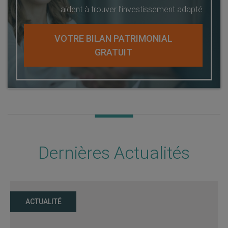
aident à trouver l’investissement adapté
VOTRE BILAN PATRIMONIAL
GRATUIT
Dernières Actualités
ACTUALITÉ