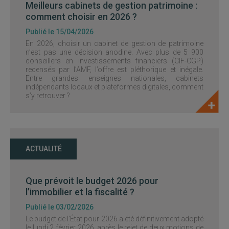
Meilleurs cabinets de gestion patrimoine :
comment choisir en 2026 ?
Publié le 15/04/2026
En 2026, choisir un cabinet de gestion de patrimoine
n’est pas une décision anodine. Avec plus de 5 900
conseillers en investissements financiers (CIF-CGP)
recensés par l’AMF, l’offre est pléthorique et inégale.
Entre grandes enseignes nationales, cabinets
indépendants locaux et plateformes digitales, comment
s’y retrouver ?
ACTUALITÉ
Que prévoit le budget 2026 pour
l’immobilier et la fiscalité ?
Publié le 03/02/2026
Le budget de l’État pour 2026 a été définitivement adopté
le lundi 2 février 2026, après le rejet de deux motions de