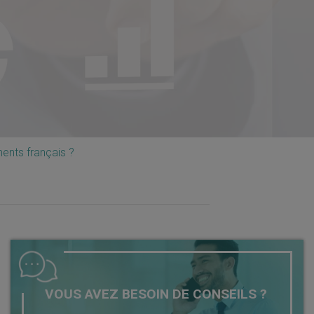
ments français ?
VOUS AVEZ BESOIN DE CONSEILS ?