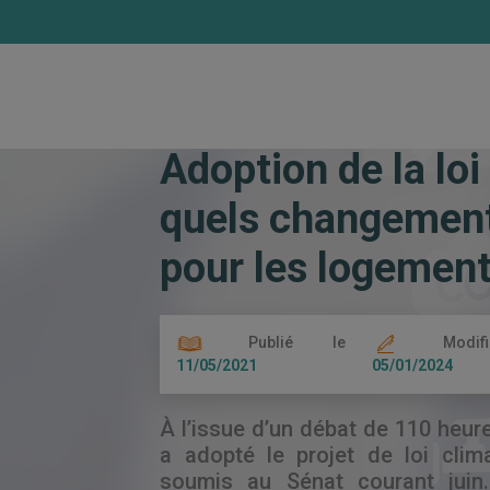
Accueil
Les actualités
Adoption de la
Adoption de la loi 
quels changement
pour les logement
Publié le
Modif
11/05/2021
05/01/2024
À l’issue d’un débat de 110 heur
a adopté le projet de loi clim
soumis au Sénat courant juin.