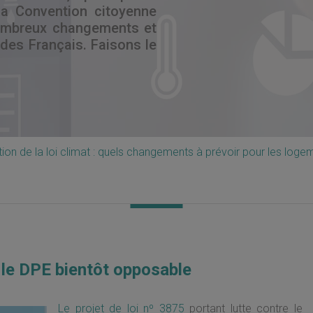
la Convention citoyenne
nombreux changements et
des Français. Faisons le
ion de la loi climat : quels changements à prévoir pour les loge
 le DPE bientôt opposable
Le projet de loi nº 3875
portant lutte contre le