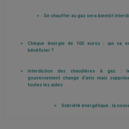
>
Se chauffer au gaz sera bientôt interdi
>
Chèque énergie de 100 euros : qui va e
bénéficier ?
>
Interdiction des chaudières à gaz : l
gouvernement change d’avis mais supprim
toutes les aides
>
Sobriété énergétique : la nouve