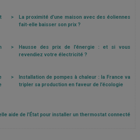
t
>
La proximité d’une maison avec des éoliennes
fait-elle baisser son prix ?
n
>
Hausse des prix de l’énergie : et si vous
revendiez votre électricité ?
e
>
Installation de pompes à chaleur : la France va
e
tripler sa production en faveur de l’écologie
lle aide de l’État pour installer un thermostat connecté