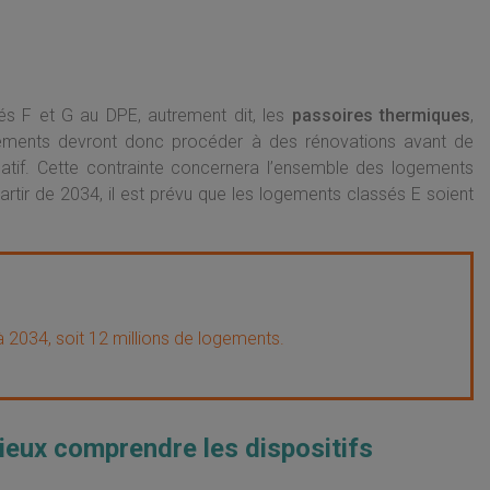
és F et G au DPE, autrement dit, les
passoires thermiques
,
logements devront donc procéder à des rénovations avant de
atif. Cette contrainte concernera l’ensemble des logements
tir de 2034, il est prévu que les logements classés E soient
i à 2034, soit 12 millions de logements.
eux comprendre les dispositifs