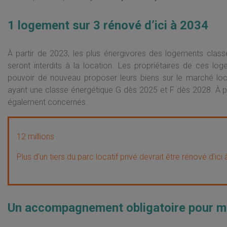
1 logement sur 3 rénové d’ici à 2034
À partir de 2023, les plus énergivores des logements class
seront interdits à la location. Les propriétaires de ces 
pouvoir de nouveau proposer leurs biens sur le marché loc
ayant une classe énergétique G dès 2025 et F dès 2028. À par
également concernés.
12 millions
Plus d’un tiers du parc locatif privé devrait être rénové d’ic
Un accompagnement obligatoire pour mi