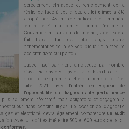
dérèglement climatique et renforcement de la
résilience face à ses effets, dit
loi climat
, a été
adopté par l’Assemblée nationale en première
lecture le 4 mai dernier. Comme l’indique le
Gouvernement sur son site Internet, « ce texte a
fait l’objet d’un des plus longs débats
parlementaires de la Ve République : à la mesure
des ambitions qu’il porte ».
Jugée insuffisamment ambitieuse par nombre
d’associations écologistes, la loi devrait toutefois
produire ses premiers effets à compter du 1er
juillet 2021, avec l’
entrée en vigueur de
l’opposabilité du diagnostic de performance
plus seulement informatif, mais obligatoire et engagera la
gnostiqueur dans certains litiges. Le dossier de diagnostic
cs gaz et électricité, devra également comprendre
un audit
ovation. Avec un coût estimé entre 500 et 600 euros, cet audit
nt conformes
.