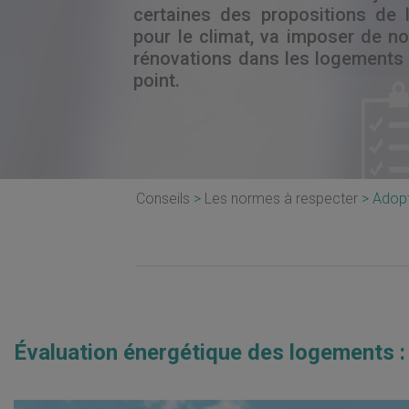
certaines des propositions de 
pour le climat, va imposer de 
rénovations dans les logements 
point.
Conseils
Les normes à respecter
Adopt
Évaluation énergétique des logements :