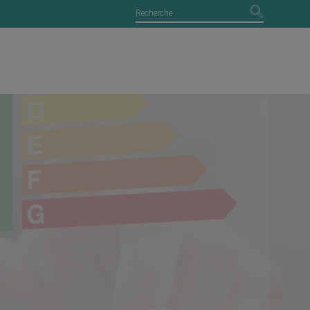
français ?