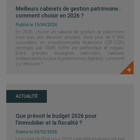
Meilleurs cabinets de gestion patrimoine :
comment choisir en 2026 ?
Publié le 15/04/2026
En 2026, choisir un cabinet de gestion de patrimoine
n’est pas une décision anodine. Avec plus de 5 900
conseillers en investissements financiers (CIF-CGP)
recensés par l’AMF, l’offre est pléthorique et inégale.
Entre grandes enseignes nationales, cabinets
indépendants locaux et plateformes digitales, comment
s’y retrouver ?
ACTUALITÉ
Que prévoit le budget 2026 pour
l’immobilier et la fiscalité ?
Publié le 03/02/2026
Le budget de l’État pour 2026 a été définitivement adopté