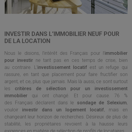
INVESTIR DANS L’IMMOBILIER NEUF POUR
DE LA LOCATION
Nous le disions, l’intérêt des Français pour l’
immobilier
pour investir
ne tarit pas en ces temps de crise, bien
au contraire. L’
investissement locatif
est un refuge qui
rassure, en tant que placement pour faire fructifier son
argent, et ce, plus que jamais. Mais là aussi, ce sont surtout
les
critères de sélection pour un investissement
immobilier
qui ont changé. Et pour cause. 76 %
des Français déclarent dans le
sondage de Selexium
,
vouloir
investir dans un logement locatif
, mais en
changeant leur horizon de recherches. Désireux de plus de
stabilité, les propriétaires revoient à la hausse leurs
exigences en matière de sélection de profils de locataires.