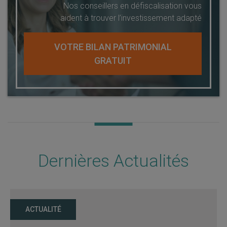
Nos conseillers en défiscalisation vous
aident à trouver l’investissement adapté
VOTRE BILAN PATRIMONIAL
GRATUIT
Dernières Actualités
ACTUALITÉ