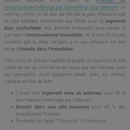
pendant plusieurs mois. Selon un
sondage sur
l’investissement effectué par OpinionWay pour Selexium
, ce
sont les moins de 35 ans qui ont été le plus influencés par
la crise sanitaire concernant leur attrait pour un
logement
plus confortable
, leur donnant l’impulsion pour sauter le
pas dans l’
investissement immobilier
. 42 % des 25/34 ans
confient que la crise sanitaire a eu une influence sur leur
envie d’
investir dans l’immobilier
.
C’est donc en grosse majorité la qualité du logement et son
cadre de vie qui sont remis en cause par les Français dans
leur perception d’une habitation idéale, avec les critères
suivants en tête de liste :
L’envie d’un
logement avec un extérieur
pour 86 %
des Français interrogés par Selexium.
Investir dans une ville moyenne
pour 49 % des
investisseurs français.
Privilégier les types T3 pour 66 % d’entre eux.