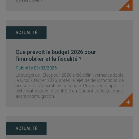
s’y retrouver ?
ACTUALITÉ
Que prévoit le budget 2026 pour
l’immobilier et la fiscalité ?
Publié le 03/02/2026
Le budget de l’État pour 2026 a été définitivement adopté
le lundi 2 février 2026, après le rejet de deux motions de
censure à l’Assemblée nationale. Prochaine étape : le
texte doit passer le contrôle du Conseil constitutionnel
avant promulgation.
ACTUALITÉ