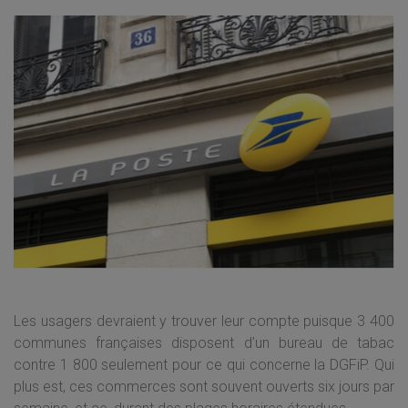
Les usagers devraient y trouver leur compte puisque 3 400
communes françaises disposent d’un bureau de tabac
contre 1 800 seulement pour ce qui concerne la DGFiP. Qui
plus est, ces commerces sont souvent ouverts six jours par