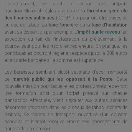
Concrètement, ce sont la plupart des impôts
traditionnellement réglés auprès de la
Direction générale
des finances publiques
(DGFiP) qui pourront être payés au
bureau de tabac. La
taxe foncière
ou la
taxe d’habitation
avant sa disparition par exemple. L’
impôt sur le revenu
fait
exception du fait de l’instauration du prélèvement à la
source, sauf pour les micro-entrepreneurs. En pratique, les
contribuables pourront régler en espèces jusqu’à 300 euros
et en carte bancaire si la somme est supérieure.
Les buralistes semblent plutôt satisfaits d’avoir remporté
ce
marché public qui les opposait à la Poste
. Cette
nouvelle mission pour laquelle les professionnels recevront
une formation ainsi qu’un forfait prélevé sur chaque
transaction effectuée, vient s’ajouter aux autres services
désormais proposés dans les bureaux de tabac. Achats de
timbres, de tickets de transport, ouverture d’un compte
bancaire et bientôt renouvellement des abonnements de
transports en commun.