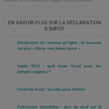
semaine, et ce, durant des plages horaires étendues.
EN SAVOIR PLUS SUR LA DÉCLARATION
D’IMPÔT
Déclaration de revenus en ligne : le nouveau
service « Gérer mes biens immo »
Impôt 2019 : quel foyer fiscal pour les
enfants majeurs ?
Contrôle fiscal : les clés pour l’éviter
Patrimoine immobilier : quoi de neuf sur la