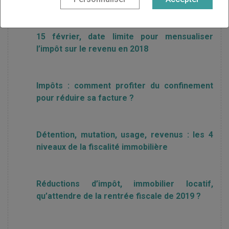
15 février, date limite pour mensualiser
l’impôt sur le revenu en 2018
Impôts : comment profiter du confinement
pour réduire sa facture ?
Détention, mutation, usage, revenus : les 4
niveaux de la fiscalité immobilière
Réductions d’impôt, immobilier locatif,
qu’attendre de la rentrée fiscale de 2019 ?