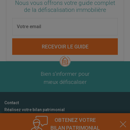
Nous vous offrons votre guide complet
de la défiscalisation immobilière
RECEVOIR LE GUIDE
Bien s'informer pour
mieux défiscaliser
Contact
Réalisez votre bilan patrimonial
CGU
OBTENEZ VOTRE
Mentions Légales
BILAN PATRIMONIAL