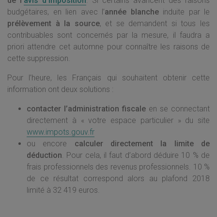
de l’
avis d’imposition
. Si certains avancent des raisons
budgétaires, en lien avec l’
année blanche
induite par le
prélèvement à la source
, et se demandent si tous les
contribuables sont concernés par la mesure, il faudra a
priori attendre cet automne pour connaître les raisons de
cette suppression.
Pour l’heure, les Français qui souhaitent obtenir cette
information ont deux solutions :
contacter l’administration fiscale
en se connectant
directement à « votre espace particulier » du site
www.impots.gouv.fr
ou encore
calculer directement la
limite de
déduction
. Pour cela, il faut d’abord déduire 10 % de
frais professionnels des revenus professionnels. 10 %
de ce résultat correspond alors au plafond 2018
limité à 32 419 euros.