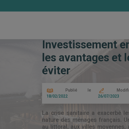
Accueil
Les actualités
Investissement
Investissement e
les avantages et l
éviter
Publié le
Modif
18/02/2022
26/07/2023
La crise sanitaire a exacerbé l
nature des ménages français. Une
au littoral, aux villes moyennes, 