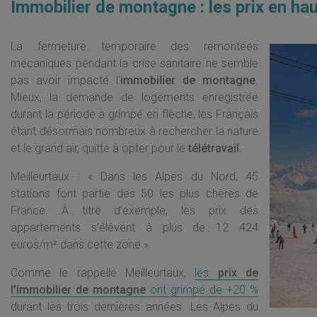
Immobilier de montagne : les prix en ha
La fermeture temporaire des remontées
mécaniques pendant la crise sanitaire ne semble
pas avoir impacté l’
immobilier de montagne
.
Mieux, la demande de logements enregistrée
durant la période a grimpé en flèche, les Français
étant désormais nombreux à rechercher la nature
et le grand air, quitte à opter pour le
télétravail
.
Meilleurtaux : « Dans les Alpes du Nord, 45
stations font partie des 50 les plus chères de
France. À titre d’exemple, les prix des
appartements s’élèvent à plus de 12 424
euros/m² dans cette zone ».
Comme le rappelle Meilleurtaux,
les
prix de
l’immobilier de montagne
ont grimpé de +20 %
durant les trois dernières années. Les Alpes du