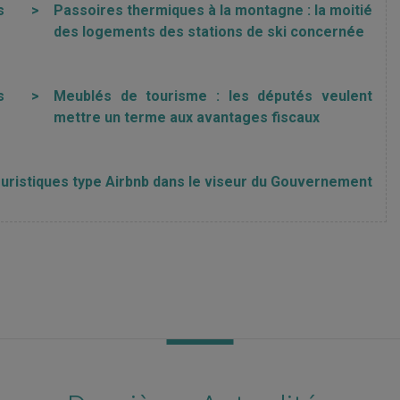
s
>
Passoires thermiques à la montagne : la moitié
des logements des stations de ski concernée
s
>
Meublés de tourisme : les députés veulent
mettre un terme aux avantages fiscaux
uristiques type Airbnb dans le viseur du Gouvernement