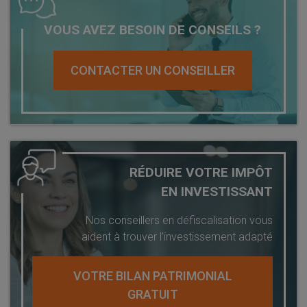
VOUS AVEZ BESOIN DE CONSEILS ?
CONTACTER UN CONSEILLER
RÉDUIRE VOTRE IMPÔT
EN INVESTISSANT
Nos conseillers en défiscalisation vous
aident à trouver l’investissement adapté
VOTRE BILAN PATRIMONIAL
GRATUIT