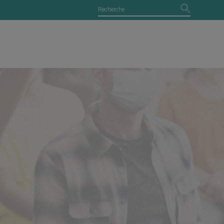
syndic ?