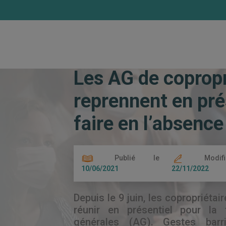
Accueil
Les actualités
Les AG de copr
Les AG de coprop
reprennent en pré
faire en l’absence
Publié le
Modif
10/06/2021
22/11/2022
Depuis le 9 juin, les copropriéta
réunir en présentiel pour la
générales (AG). Gestes barri