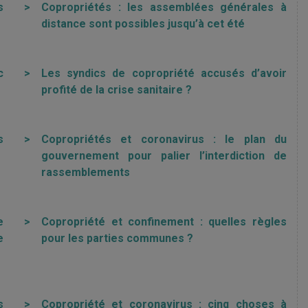
s
>
Copropriétés : les assemblées générales à
distance sont possibles jusqu’à cet été
c
>
Les syndics de copropriété accusés d’avoir
profité de la crise sanitaire ?
s
>
Copropriétés et coronavirus : le plan du
gouvernement pour palier l’interdiction de
rassemblements
e
>
Copropriété et confinement : quelles règles
e
pour les parties communes ?
s
>
Copropriété et coronavirus : cinq choses à