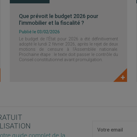
Que prévoit le budget 2026 pour
l’immobilier et la fiscalité ?
Publié le 03/02/2026
Le budget de l’État pour 2026 a été définitivement
adopté le lundi 2 février 2026, après le rejet de deux
motions de censure à l’Assemblée nationale.
Prochaine étape : le texte doit passer le contrôle du
Conseil constitutionnel avant promulgation.
RATUIT
LISATION
otre guide complet de la