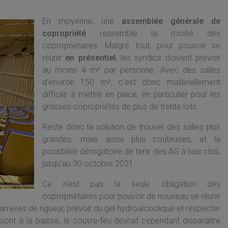
En moyenne, une
assemblée générale de
copropriété
rassemble la moitié des
copropriétaires. Malgré tout, pour pouvoir se
réunir
en présentiel
, les syndics doivent prévoir
au moins 4 m² par personne. Avec des salles
d’environ 150 m², c’est donc matériellement
difficile à mettre en place, en particulier pour les
grosses copropriétés de plus de trente lots.
Reste donc la solution de trouver des salles plus
grandes, mais aussi plus coûteuses, et la
possibilité dérogatoire de tenir des AG à huis clos,
jusqu’au 30 octobre 2021.
Ce n’est pas la seule obligation des
copropriétaires pour pouvoir de nouveau se réunir
rrières de rigueur, prévoir du gel hydroalcoolique et respecter
s sont à la baisse, le couvre-feu devrait cependant disparaître