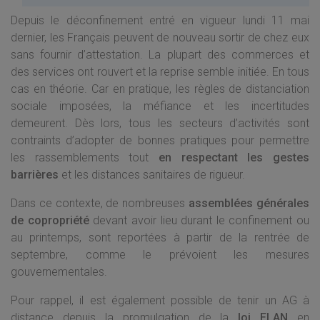
Depuis le déconfinement entré en vigueur lundi 11 mai
dernier, les Français peuvent de nouveau sortir de chez eux
sans fournir d’attestation. La plupart des commerces et
des services ont rouvert et la reprise semble initiée. En tous
cas en théorie. Car en pratique, les règles de distanciation
sociale imposées, la méfiance et les incertitudes
demeurent. Dès lors, tous les secteurs d’activités sont
contraints d’adopter de bonnes pratiques pour permettre
les rassemblements tout
en respectant les gestes
barrières
et les distances sanitaires de rigueur.
Dans ce contexte, de nombreuses
assemblées générales
de copropriété
devant avoir lieu durant le confinement ou
au printemps, sont reportées à partir de la rentrée de
septembre, comme le prévoient les mesures
gouvernementales.
Pour rappel, il est également possible de tenir un AG à
distance depuis la promulgation de la
loi ELAN
en