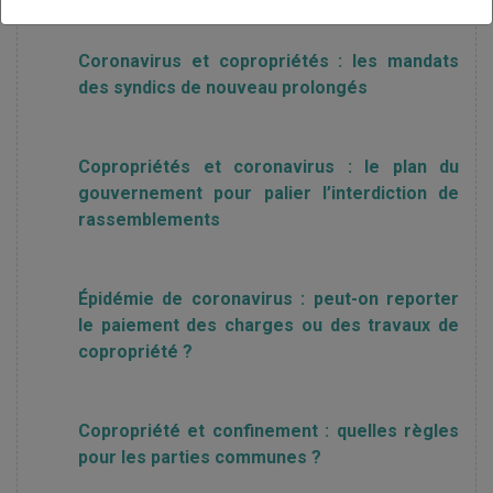
Coronavirus et copropriétés : les mandats
des syndics de nouveau prolongés
Copropriétés et coronavirus : le plan du
gouvernement pour palier l’interdiction de
rassemblements
Épidémie de coronavirus : peut-on reporter
le paiement des charges ou des travaux de
copropriété ?
Copropriété et confinement : quelles règles
pour les parties communes ?