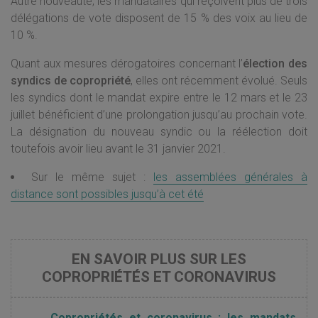
Autre nouveauté, les mandataires qui reçoivent plus de trois
délégations de vote disposent de 15 % des voix au lieu de
10 %.
Quant aux mesures dérogatoires concernant l’
élection des
syndics de copropriété
, elles ont récemment évolué. Seuls
les syndics dont le mandat expire entre le 12 mars et le 23
juillet bénéficient d’une prolongation jusqu’au prochain vote.
La désignation du nouveau syndic ou la réélection doit
toutefois avoir lieu avant le 31 janvier 2021.
Sur le même sujet :
les assemblées générales à
distance sont possibles jusqu’à cet été
EN SAVOIR PLUS SUR LES
COPROPRIÉTÉS ET CORONAVIRUS
Copropriétés et coronavirus : les mandats