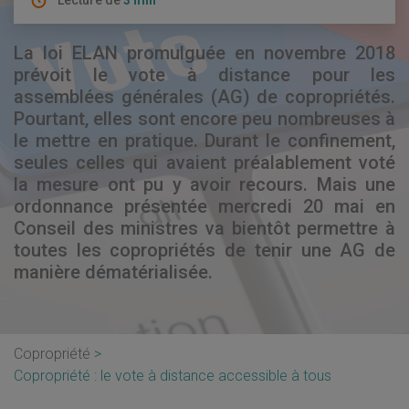
Lecture de
3 min
La loi ELAN promulguée en novembre 2018
prévoit le vote à distance pour les
assemblées générales (AG) de copropriétés.
Pourtant, elles sont encore peu nombreuses à
le mettre en pratique. Durant le confinement,
seules celles qui avaient préalablement voté
la mesure ont pu y avoir recours. Mais une
ordonnance présentée mercredi 20 mai en
Conseil des ministres va bientôt permettre à
toutes les copropriétés de tenir une AG de
manière dématérialisée.
Copropriété
Copropriété : le vote à distance accessible à tous