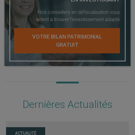
Nos conseillers en défiscalisation vous
aident à trouver l’investissement adapté
VOTRE BILAN PATRIMONIAL
GRATUIT
Dernières Actualités
ACTUALITÉ