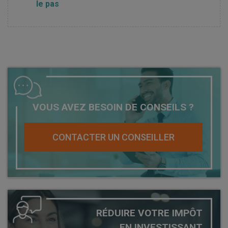
le pas
VOUS AVEZ BESOIN DE CONSEILS ?
CONTACTER UN CONSEILLER
RÉDUIRE VOTRE IMPÔT
EN INVESTISSANT