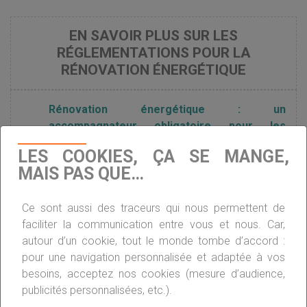
EN SAVOIR PLUS SUR LES
RÉGLEMENTATIONS POUR LA
RÉNOVATION ÉNERGÉTIQUE
Rénovation énergétique : un
accompagnateur obligatoire pour les
ménages ?
LES COOKIES, ÇA SE MANGE,
MAIS PAS QUE…
Rénovation énergétique : ce qui change au
Ce sont aussi des traceurs qui nous permettent de
1er juillet
faciliter la communication entre vous et nous. Car,
autour d’un cookie, tout le monde tombe d’accord :
pour une navigation personnalisée et adaptée à vos
Du changement pour la rénovation
besoins, acceptez nos cookies (mesure d’audience,
énergétique en 2022
publicités personnalisées, etc.).