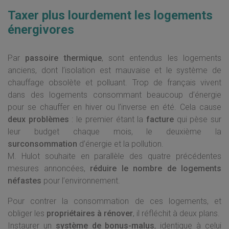
Taxer plus lourdement les logements
énergivores
Par
passoire thermique
, sont entendus les logements
anciens, dont l’isolation est mauvaise et le système de
chauffage obsolète et polluant. Trop de français vivent
dans des logements consommant beaucoup d’énergie
pour se chauffer en hiver ou l’inverse en été. Cela cause
deux problèmes
: le premier étant la
facture
qui pèse sur
leur budget chaque mois, le deuxième la
surconsommation
d’énergie et la pollution.
M. Hulot souhaite en parallèle des quatre précédentes
mesures annoncées,
réduire le nombre de logements
néfastes
pour l’environnement.
Pour contrer la consommation de ces logements, et
obliger les
propriétaires à rénover
, il réfléchit à deux plans.
Instaurer un
système de bonus-malus
, identique à celui