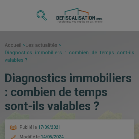
Accueil
Les actualités
Diagnostics immobiliers : combien de temps sont-ils
valables ?
Diagnostics immobiliers
: combien de temps
sont-ils valables ?
Publié le
17/09/2021
Modifié le
14/05/2024