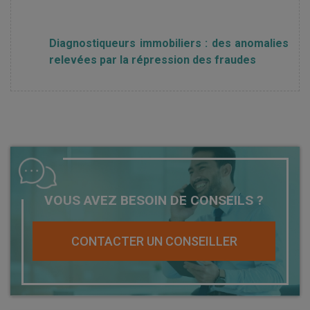
Diagnostiqueurs immobiliers : des anomalies
relevées par la répression des fraudes
VOUS AVEZ BESOIN DE CONSEILS ?
CONTACTER UN CONSEILLER