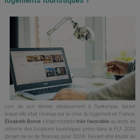
logements touristiques ?
Lors de son dernier déplacement à Dunkerque, durant
lequel elle était revenue sur la crise du logement en France,
Élisabeth Borne
s’était montrée
très favorable
au texte de
réforme des locations touristiques prévu dans le PLF 2024
(projet de loi de finances pour 2024). Devant être étudié au