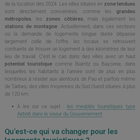
de la location dès 2024. Les villes situées en
zone tendues
sont directement concernées, comme les
grandes
métropoles
, les
zones côtières
, mais également les
stations de montagne
. Actuellement, dans ces secteurs
où la demande de logements longue durée dépasse
largement celle de l’offre, les locaux se retrouvent
contraints de trouver un logement à des kilomètres de leur
lieu de travail. C’est le cas dans des villes avec un haut
potentiel touristique
comme Biarritz ou Bayonne, dans
lesquelles les habitants à l’année sont de plus en plus
nombreux à résider aux alentours de Pau et parfois même
de Tarbes, des villes moyennes du Sud Ouest situées à plus
de 120 km.
À lire sur ce sujet :
les meublés touristiques type
Airbnb dans le viseur du Gouvernement
Qu’est-ce qui va changer pour les