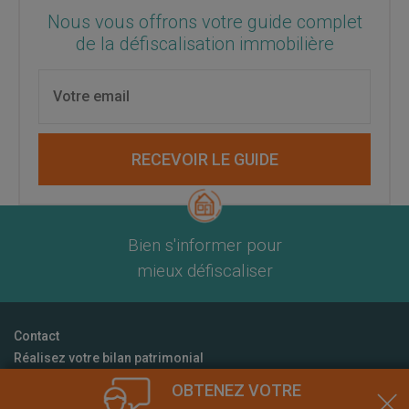
Nous vous offrons votre guide complet
de la défiscalisation immobilière
RECEVOIR LE GUIDE
Bien s'informer pour
mieux défiscaliser
Contact
Réalisez votre bilan patrimonial
CGU
OBTENEZ VOTRE
Mentions Légales