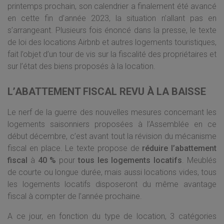
printemps prochain, son calendrier a finalement été avancé
en cette fin d’année 2023, la situation n’allant pas en
s’arrangeant. Plusieurs fois énoncé dans la presse, le texte
de loi des locations Airbnb et autres logements touristiques,
fait l’objet d’un tour de vis sur la fiscalité des propriétaires et
sur l’état des biens proposés à la location.
L’ABATTEMENT FISCAL REVU À LA BAISSE
Le nerf de la guerre des nouvelles mesures concernant les
logements saisonniers proposées à l’Assemblée en ce
début décembre, c’est avant tout la révision du mécanisme
fiscal en place. Le texte propose de
réduire l’abattement
fiscal
à
40 %
pour
tous les logements locatifs
. Meublés
de courte ou longue durée, mais aussi locations vides, tous
les logements locatifs disposeront du même avantage
fiscal à compter de l’année prochaine.
A ce jour, en fonction du type de location, 3 catégories