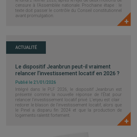
le lundi 2 février 2026, après le rejet de deux motions de
censure à l’Assemblée nationale. Prochaine étape : le
texte doit passer le contrôle du Conseil constitutionnel
avant promulgation.
ACTUALITÉ
Le dispositif Jeanbrun peut-il vraiment
relancer l’investissement locatif en 2026 ?
Publié le 21/01/2026
Intégré dans le PLF 2026, le dispositif Jeanbrun est
présenté comme la nouvelle réponse de l’État pour
relancer l’investissement locatif privé. L’enjeu est clair :
redorer le blason de l’investissement locatif, alors que
le Pinel a disparu fin 2024 et que la production de
logements ralentit fortement.