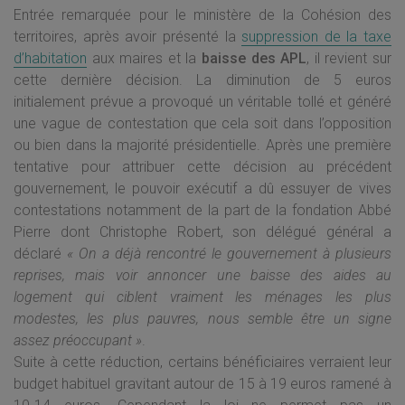
Entrée remarquée pour le ministère de la Cohésion des
territoires, après avoir présenté la
suppression de la taxe
d’habitation
aux maires et la
baisse des APL
, il revient sur
cette dernière décision. La diminution de 5 euros
initialement prévue a provoqué un véritable tollé et généré
une vague de contestation que cela soit dans l’opposition
ou bien dans la majorité présidentielle. Après une première
tentative pour attribuer cette décision au précédent
gouvernement, le pouvoir exécutif a dû essuyer de vives
contestations notamment de la part de la fondation Abbé
Pierre dont Christophe Robert, son délégué général a
déclaré
« On a déjà rencontré le gouvernement à plusieurs
reprises, mais voir annoncer une baisse des aides au
logement qui ciblent vraiment les ménages les plus
modestes, les plus pauvres, nous semble être un signe
assez préoccupant »
.
Suite à cette réduction, certains bénéficiaires verraient leur
budget habituel gravitant autour de 15 à 19 euros ramené à