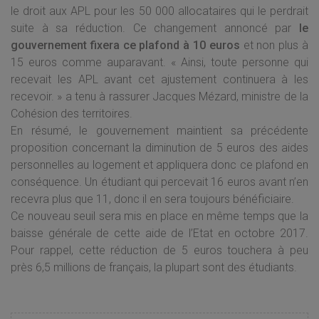
le droit aux APL pour les 50 000 allocataires qui le perdrait
suite à sa réduction. Ce changement annoncé par
le
gouvernement fixera ce plafond à 10 euros
et non plus à
15 euros comme auparavant. « Ainsi, toute personne qui
recevait les APL avant cet ajustement continuera à les
recevoir. » a tenu à rassurer Jacques Mézard, ministre de la
Cohésion des territoires.
En résumé, le gouvernement maintient sa précédente
proposition concernant la diminution de 5 euros des aides
personnelles au logement et appliquera donc ce plafond en
conséquence. Un étudiant qui percevait 16 euros avant n’en
recevra plus que 11, donc il en sera toujours bénéficiaire.
Ce nouveau seuil sera mis en place en même temps que la
baisse générale de cette aide de l’Etat en octobre 2017.
Pour rappel, cette réduction de 5 euros touchera à peu
près 6,5 millions de français, la plupart sont des étudiants.