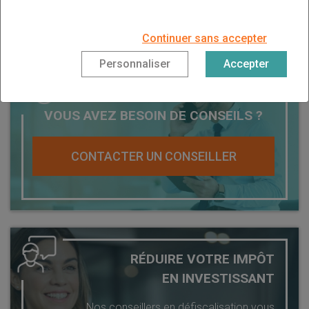
Continuer sans accepter
Personnaliser
Accepter
VOUS AVEZ BESOIN DE CONSEILS ?
CONTACTER UN CONSEILLER
RÉDUIRE VOTRE IMPÔT
EN INVESTISSANT
Nos conseillers en défiscalisation vous