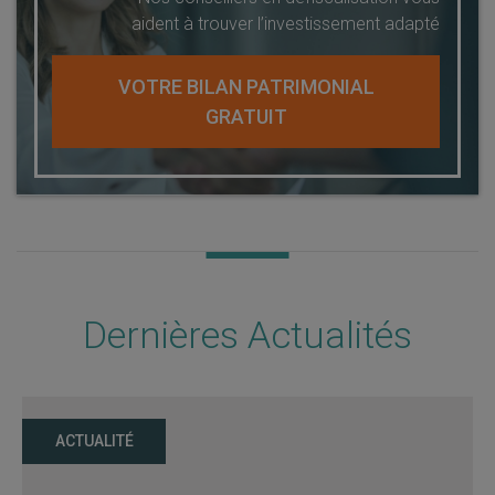
aident à trouver l’investissement adapté
VOTRE BILAN PATRIMONIAL
GRATUIT
Dernières Actualités
ACTUALITÉ