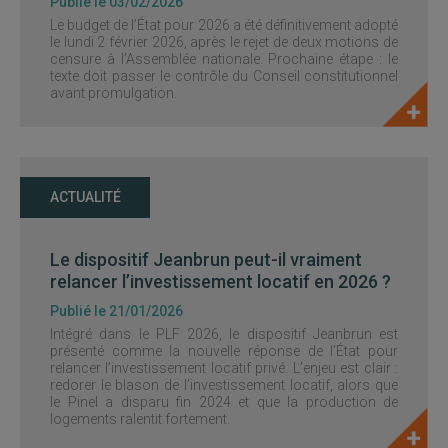
Publié le 03/02/2026
Le budget de l’État pour 2026 a été définitivement adopté
le lundi 2 février 2026, après le rejet de deux motions de
censure à l’Assemblée nationale. Prochaine étape : le
texte doit passer le contrôle du Conseil constitutionnel
avant promulgation.
ACTUALITÉ
Le dispositif Jeanbrun peut-il vraiment
relancer l’investissement locatif en 2026 ?
Publié le 21/01/2026
Intégré dans le PLF 2026, le dispositif Jeanbrun est
présenté comme la nouvelle réponse de l’État pour
relancer l’investissement locatif privé. L’enjeu est clair :
redorer le blason de l’investissement locatif, alors que
le Pinel a disparu fin 2024 et que la production de
logements ralentit fortement.