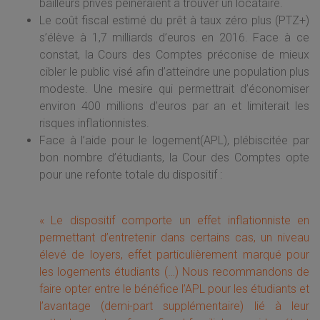
bailleurs privés peineraient à trouver un locataire.
Le coût fiscal estimé du prêt à taux zéro plus (PTZ+)
s’élève à 1,7 milliards d’euros en 2016. Face à ce
constat, la Cours des Comptes préconise de mieux
cibler le public visé afin d’atteindre une population plus
modeste. Une mesire qui permettrait d’économiser
environ 400 millions d’euros par an et limiterait les
risques inflationnistes.
Face à l’aide pour le logement(APL), plébiscitée par
bon nombre d’étudiants, la Cour des Comptes opte
pour une refonte totale du dispositif :
« Le dispositif comporte un effet inflationniste en
permettant d’entretenir dans certains cas, un niveau
élevé de loyers, effet particulièrement marqué pour
les logements étudiants (…) Nous recommandons de
faire opter entre le bénéfice l’APL pour les étudiants et
l’avantage (demi-part supplémentaire) lié à leur