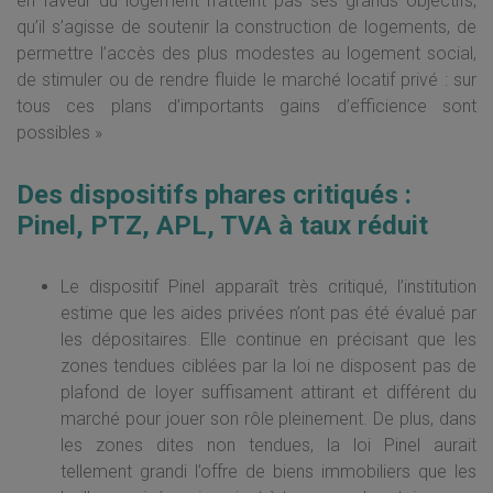
en faveur du logement n’atteint pas ses grands objectifs,
qu’il s’agisse de soutenir la construction de logements, de
permettre l’accès des plus modestes au logement social,
de stimuler ou de rendre fluide le marché locatif privé : sur
tous ces plans d’importants gains d’efficience sont
possibles »
Des dispositifs phares critiqués :
Pinel, PTZ, APL, TVA à taux réduit
Le dispositif Pinel apparaît très critiqué, l’institution
estime que les aides privées n’ont pas été évalué par
les dépositaires. Elle continue en précisant que les
zones tendues ciblées par la loi ne disposent pas de
plafond de loyer suffisament attirant et différent du
marché pour jouer son rôle pleinement. De plus, dans
les zones dites non tendues, la loi Pinel aurait
tellement grandi l’offre de biens immobiliers que les