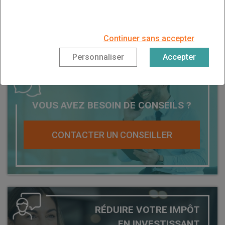
tir
Continuer sans accepter
Personnaliser
Accepter
VOUS AVEZ BESOIN DE CONSEILS ?
CONTACTER UN CONSEILLER
RÉDUIRE VOTRE IMPÔT
EN INVESTISSANT