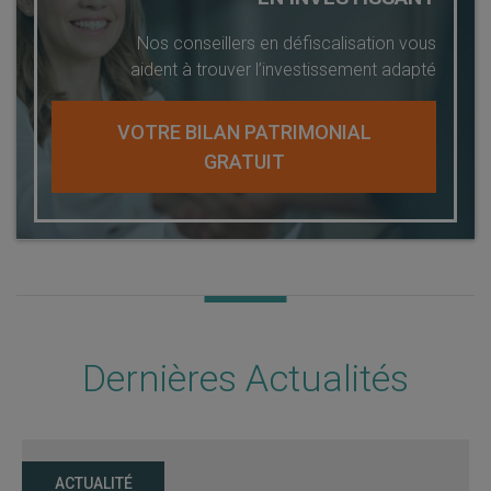
Nos conseillers en défiscalisation vous
aident à trouver l’investissement adapté
VOTRE BILAN PATRIMONIAL
GRATUIT
Dernières Actualités
ACTUALITÉ