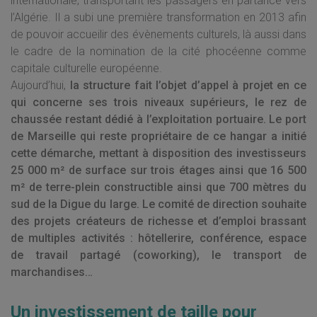
internationale, transportant les passagers en partance vers
l’Algérie. Il a subi une première transformation en 2013 afin
de pouvoir accueilir des évènements culturels, là aussi dans
le cadre de la nomination de la cité phocéenne comme
capitale culturelle européenne.
Aujourd’hui,
la structure fait l’objet d’appel à projet en ce
qui concerne ses trois niveaux supérieurs, le rez de
chaussée restant dédié à l’exploitation portuaire. Le port
de Marseille qui reste propriétaire de ce hangar a initié
cette démarche, mettant à disposition des investisseurs
25 000 m² de surface sur trois étages ainsi que 16 500
m² de terre-plein constructible
ainsi que 700 mètres du
sud de la Digue du large. Le comité de direction souhaite
des projets créateurs de richesse et d’emploi
brassant
de multiples activités : hôtellerire, conférence, espace
de travail partagé (coworking), le transport de
marchandises…
Un investissement de taille pour