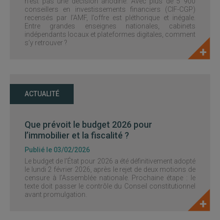
n’est pas une décision anodine. Avec plus de 5 900
conseillers en investissements financiers (CIF-CGP)
recensés par l’AMF, l’offre est pléthorique et inégale.
Entre grandes enseignes nationales, cabinets
indépendants locaux et plateformes digitales, comment
s’y retrouver ?
ACTUALITÉ
Que prévoit le budget 2026 pour
l’immobilier et la fiscalité ?
Publié le 03/02/2026
Le budget de l’État pour 2026 a été définitivement adopté
le lundi 2 février 2026, après le rejet de deux motions de
censure à l’Assemblée nationale. Prochaine étape : le
texte doit passer le contrôle du Conseil constitutionnel
avant promulgation.