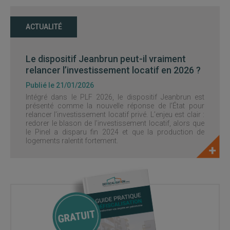
ACTUALITÉ
Le dispositif Jeanbrun peut-il vraiment
relancer l’investissement locatif en 2026 ?
Publié le 21/01/2026
Intégré dans le PLF 2026, le dispositif Jeanbrun est
présenté comme la nouvelle réponse de l’État pour
relancer l’investissement locatif privé. L’enjeu est clair :
redorer le blason de l’investissement locatif, alors que
le Pinel a disparu fin 2024 et que la production de
logements ralentit fortement.