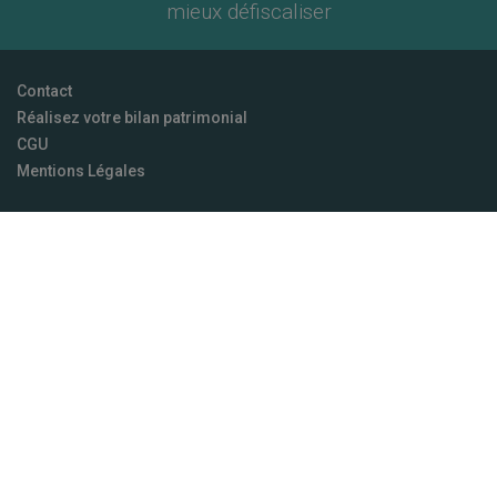
mieux défiscaliser
Contact
Réalisez votre bilan patrimonial
CGU
Mentions Légales