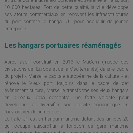
et d’une zone industrialo-portuaire équivalente à Paris, soit
10 000 hectares. Fort de cette qualité, la ville développe
ses atouts commerciaux en rénovant les infrasctructures
du port comme le hangar J1 pour accueillir de jeunes
entreprises.
Les hangars portuaires réaménagés
Après avoir construit en 2013 le MuCem (musée des
civisations de l’Europe et de la Méditerranée) dans le cadre
du projet « Marseille capitale européenne de la culture » et
rénové le Vieux port, toujours dans le cadre de cet
évènement culturel, Marseille transforme ses vieux hangars
en bureaux. Cela démontre une forte volonté pour
développer et diversifier son activité économique en
l’ouvrant vers le numérique.
Le halle J1 est un hangar maritime datant des années 20
qui occupe aujourd’hui la fonction de gare maritime