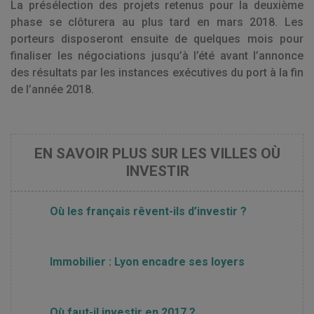
La présélection des projets retenus pour la deuxième
phase se clôturera au plus tard en mars 2018. Les
porteurs disposeront ensuite de quelques mois pour
finaliser les négociations jusqu’à l’été avant l’annonce
des résultats par les instances exécutives du port à la fin
de l’année 2018.
EN SAVOIR PLUS SUR LES VILLES OÙ
INVESTIR
Où les français rêvent-ils d’investir ?
Immobilier : Lyon encadre ses loyers
Où faut-il investir en 2017 ?