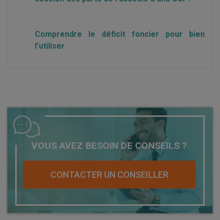
Comprendre le déficit foncier pour bien
l’utiliser
VOUS AVEZ BESOIN DE CONSEILS ?
CONTACTER UN CONSEILLER