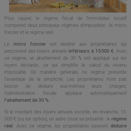
Pour rappel, le régime fiscal de l’immobilier locatif
comprend deux principaux régimes d’imposition : le micro
foncier et le régime réel.
Le
micro foncier
est destiné aux propriétaires qui
perçoivent des loyers annuels
inférieurs à 15 000 €
. Avec
ce régime, un abattement de 30 % est appliqué sur les
loyers déclarés, ce qui simplifie le calcul du revenu
imposable. De manière générale, ce régime présente
l’avantage de la simplicité. Les propriétaires n’ont pas
besoin de déduire eux-mêmes leurs charges,
l’administration fiscale applique automatiquement
l’abattement de 30 %
.
Si le montant des loyers annuels excède, en revanche, 15
000 € (ou sur option), un autre choix se présente : le
régime
réel
. Avec ce régime, les propriétaires peuvent
déduire