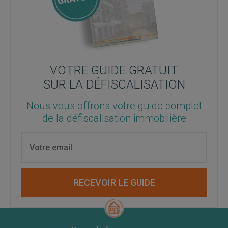
VOTRE GUIDE GRATUIT
SUR LA DÉFISCALISATION
Nous vous offrons votre guide complet
de la défiscalisation immobilière
RECEVOIR LE GUIDE