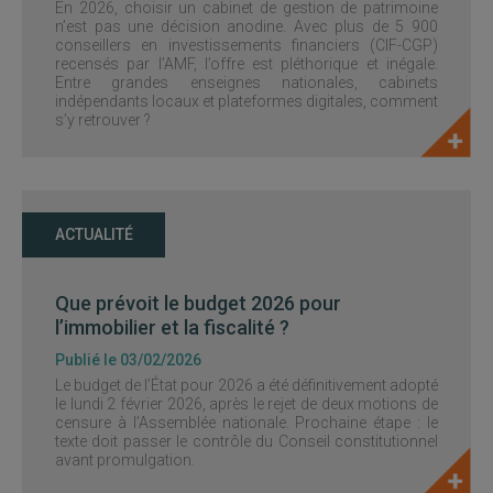
En 2026, choisir un cabinet de gestion de patrimoine
n’est pas une décision anodine. Avec plus de 5 900
conseillers en investissements financiers (CIF-CGP)
recensés par l’AMF, l’offre est pléthorique et inégale.
Entre grandes enseignes nationales, cabinets
indépendants locaux et plateformes digitales, comment
s’y retrouver ?
ACTUALITÉ
Que prévoit le budget 2026 pour
l’immobilier et la fiscalité ?
Publié le 03/02/2026
Le budget de l’État pour 2026 a été définitivement adopté
le lundi 2 février 2026, après le rejet de deux motions de
censure à l’Assemblée nationale. Prochaine étape : le
texte doit passer le contrôle du Conseil constitutionnel
avant promulgation.