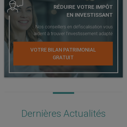
RÉDUIRE VOTRE IMPÔT
EN INVESTISSANT
Nos conseillers en défiscalisation vous
aident à trouver l’investissement adapté
VOTRE BILAN PATRIMONIAL
GRATUIT
Dernières Actualités