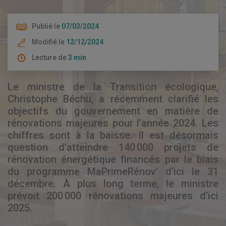
Publié le
07/03/2024
Modifié le
12/12/2024
Lecture de
3 min
Le ministre de la Transition écologique,
Christophe Béchu, a récemment clarifié les
objectifs du gouvernement en matière de
rénovations majeures pour l’année 2024. Les
chiffres sont à la baisse. Il est désormais
question d’atteindre 140 000 projets de
rénovation énergétique financés par le biais
du programme MaPrimeRénov' d’ici le 31
décembre. À plus long terme, le ministre
prévoit 200 000 rénovations majeures d’ici
2025.