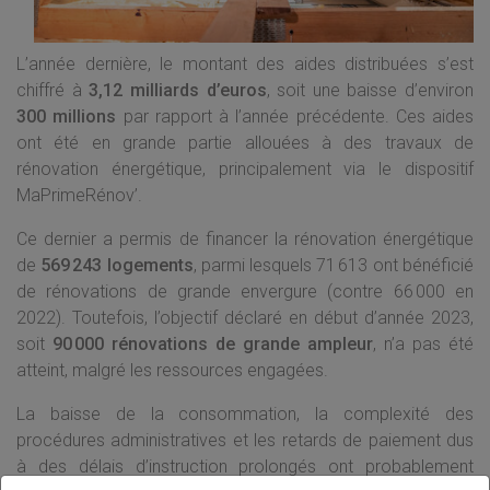
L’année dernière, le montant des aides distribuées s’est
chiffré à
3,12 milliards d’euros
, soit une baisse d’environ
300 millions
par rapport à l’année précédente. Ces aides
ont été en grande partie allouées à des travaux de
rénovation énergétique, principalement via le dispositif
MaPrimeRénov’.
Ce dernier a permis de financer la rénovation énergétique
de
569 243 logements
, parmi lesquels 71 613 ont bénéficié
de rénovations de grande envergure (contre 66 000 en
2022). Toutefois, l’objectif déclaré en début d’année 2023,
soit
90 000 rénovations de grande ampleur
, n’a pas été
atteint, malgré les ressources engagées.
La baisse de la consommation, la complexité des
procédures administratives et les retards de paiement dus
à des délais d’instruction prolongés ont probablement