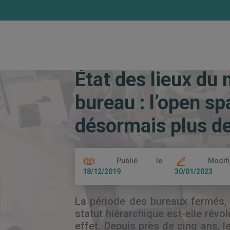
Accueil
Les actualités
État des lieux
État des lieux du
bureau : l’open sp
désormais plus de
Publié le
Modif
18/12/2019
30/01/2023
La période des bureaux fermés, 
statut hiérarchique est-elle révol
effet. Depuis près de cinq ans, l