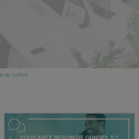
us de confort
VOUS AVEZ BESOIN DE CONSEILS ?