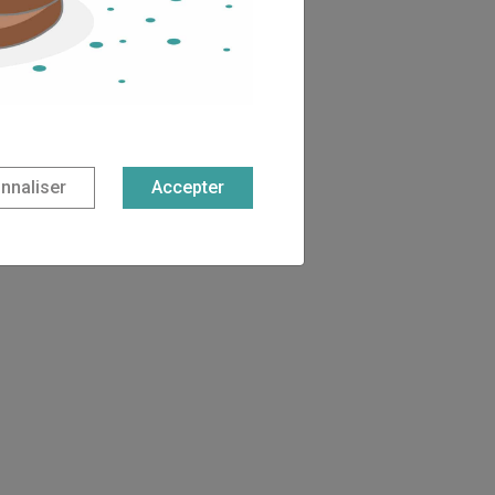
nnaliser
Accepter