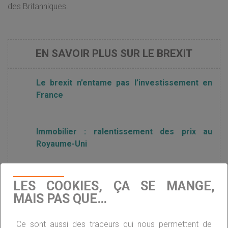
des Britanniques.
EN SAVOIR PLUS SUR LE BREXIT
Le brexit n’entame pas l’investissement en
France
Immobilier : ralentissement des prix au
Royaume-Uni
LES COOKIES, ÇA SE MANGE,
MAIS PAS QUE…
Ce sont aussi des traceurs qui nous permettent de